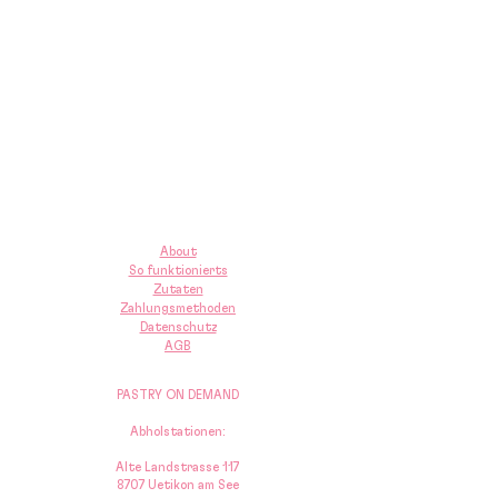
About
So funktionierts
Zutaten
Zahlungsmethoden
Datenschutz
AGB
PASTRY ON DEMAND
Abholstationen:
Alte Landstrasse 117
8707 Uetikon am See