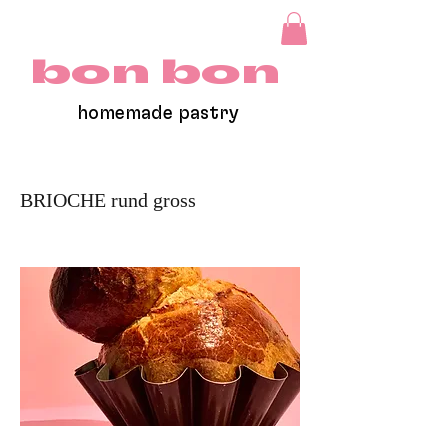
bon bon
homemade pastry
BRIOCHE rund gross