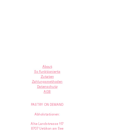
About
So funktionierts
Zutaten
Zahlungsmethoden
Datenschutz
AGB
PASTRY ON DEMAND
Abholstationen:
Alte Landstrasse 117
8707 Uetikon am See