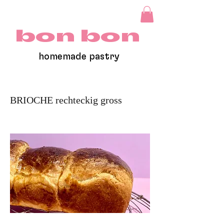
bon bon
homemade pastry
BRIOCHE rechteckig gross