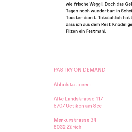
wie frische Weggli. Doch das Ge
Tagen noch wunderbar: in Schei
Toaster damit. Tatsächlich hatte
dass ich aus dem Rest Knödel 
Pilzen ein Festmahl.
PASTRY ON DEMAND
Abholstationen:
Alte Landstrasse 117
8707 Uetikon am See
Merkurstrasse 34
8032 Zürich